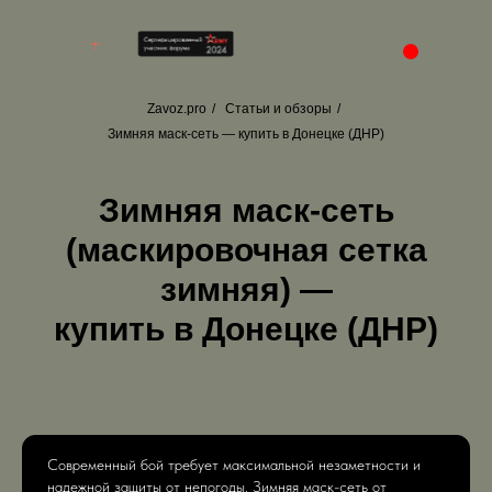
Zavoz.pro
/
Статьи и обзоры
/
Зимняя маск-сеть — купить в Донецке (ДНР)
Зимняя маск-сеть
(маскировочная сетка
зимняя) —
купить в Донецке (ДНР)
Современный бой требует максимальной незаметности и
надежной защиты от непогоды. Зимняя маск-сеть от