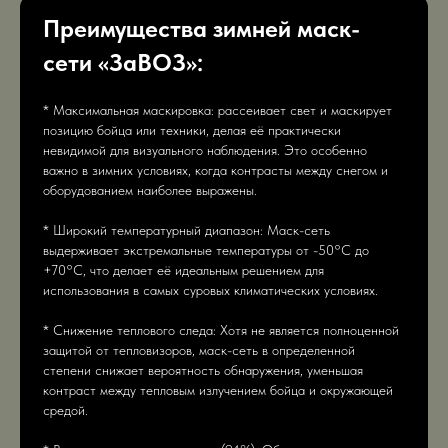
Преимущества зимней маск-
сети «ЗаВОЗ»:
* Максимальная маскировка: рассеивает свет и маскирует
позицию бойца или техники, делая её практически
невидимой для визуального наблюдения. Это особенно
важно в зимних условиях, когда контрасты между снегом и
оборудованием наиболее выражены.
* Широкий температурный диапазон: Маск-сеть
выдерживает экстремальные температуры от -50°C до
+70°C, что делает её идеальным решением для
использования в самых суровых климатических условиях.
* Снижение теплового следа: Хотя не является полноценной
защитой от тепловизоров, маск-сеть в определенной
степени снижает вероятность обнаружения, уменьшая
контраст между тепловым излучением бойца и окружающей
средой.