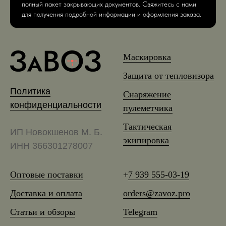
полный пакет закрывающих документов. Свяжитесь с нами
для получения подробной информации и оформления заказа.
Маскировка
Защита от тепловизора
Политика
Снаряжение
конфиденциальности
пулеметчика
Тактическая
ИП Новокшенов М. Б.
экипировка
ИНН 366301278007
Оптовые поставки
+
7 939 555-03-19
Доставка и оплата
orders@zavoz.pro
Статьи и обзоры
Telegram