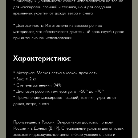
* Многофункциональность: Может использоваться не только
для маскировки позиций и техники, но и для создания
временных укрытий от дождя, ветра и снега.
* Долговечность: Изготовлена из высокопрочных
материалов, что обеспечивает длительный срок службы даже
при интенсивном использовании.
Характеристики:
* Материал: Мелкая сетка высокой прочности.
* Вес: ≈ 2 кг
* Степень затенения: 94%
* Диапазон рабочих температур: от -50° до +70°
* Применение: маскировка позиций, техники; укрытие от
дождя, ветра, снега.
Произведено в России. Оперативная доставка по всей
России и в Донецк (ДНР). Специальные условия для оптовых
заказов: индивидуальные цены, гибкие условия оплаты и