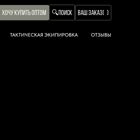
ХОЧУ КУПИТЬ ОПТОМ
ВАШ ЗАКАЗ
(
)
🔍
ПОИСК
ТАКТИЧЕСКАЯ ЭКИПИРОВКА
ОТЗЫВЫ