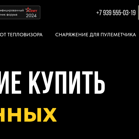
+7 939 555-03-19
ОТ ТЕПЛОВИЗОРА
СНАРЯЖЕНИЕ ДЛЯ ПУЛЕМЕТЧИКА
ие Купить
нных