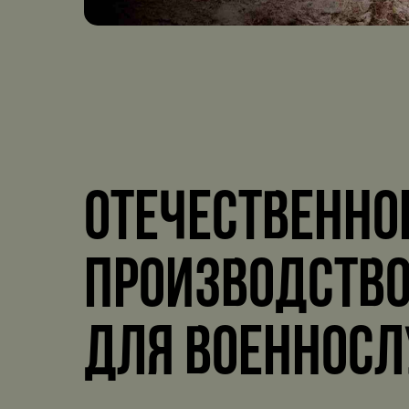
Отечественно
производство
для военнос