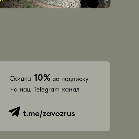
10%
Скидка
за подписку
на наш Telegram-канал
t.me/zavozrus