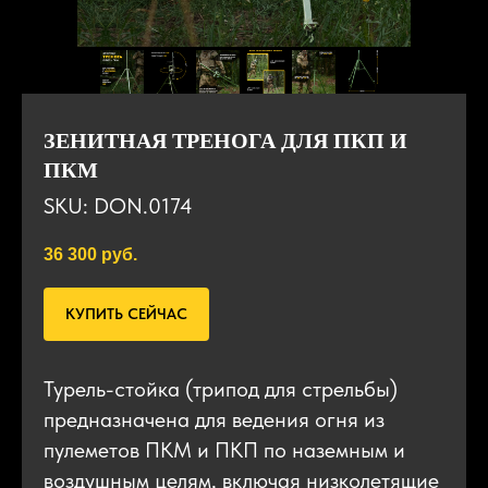
ЗЕНИТНАЯ ТРЕНОГА ДЛЯ ПКП И
ПКМ
SKU:
DON.0174
36 300
руб.
КУПИТЬ СЕЙЧАС
Турель-стойка (трипод для стрельбы)
предназначена для ведения огня из
пулеметов ПКМ и ПКП по наземным и
воздушным целям, включая низколетящие