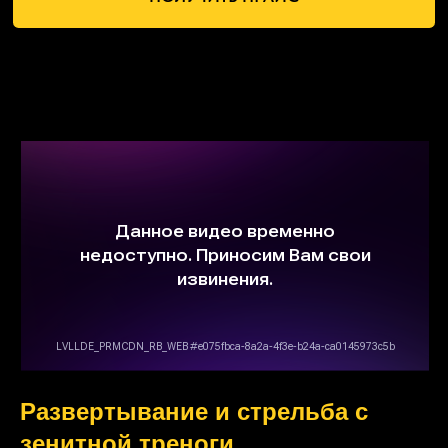
Развертывание и стрельба с
зенитной треноги