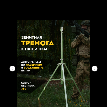
4
Испытание ДТКП при стрельбе из пулемета
0:41