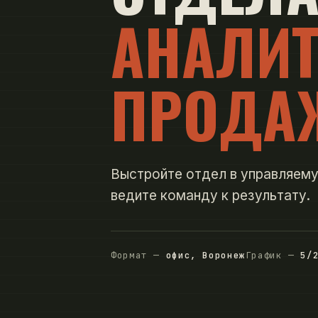
АНАЛИТ
ПРОДА
Выстройте отдел в управляему
ведите команду к результату.
Формат —
офис, Воронеж
График —
5/