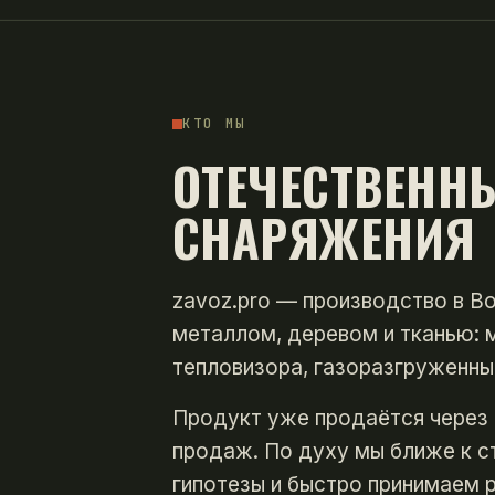
КТО МЫ
ОТЕЧЕСТВЕНН
СНАРЯЖЕНИЯ
zavoz.pro — производство в В
металлом, деревом и тканью: 
тепловизора, газоразгруженны
Продукт уже продаётся через 
продаж. По духу мы ближе к с
гипотезы и быстро принимаем р