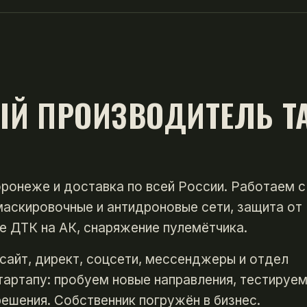
ЫЙ ПРОИЗВОДИТЕЛЬ Т
оронеже и доставка по всей России. Работаем с
маскировочные и антидроновые сети, защита от
е ДТК на АК, снаряжение пулемётчика.
сайт, директ, соцсети, мессенджеры и отдел
тартапу: пробуем новые направления, тестируе
ешения. Собственник погружён в бизнес.