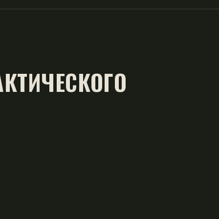
АКТИЧЕСКОГО
м