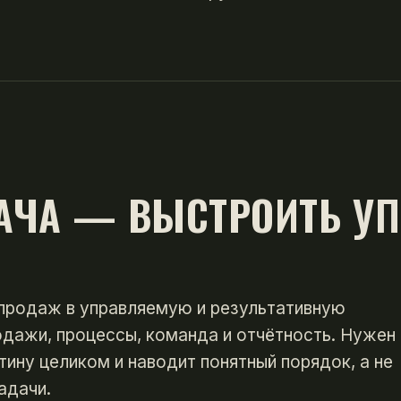
АЧА — ВЫСТРОИТЬ У
 продаж в управляемую и результативную
одажи, процессы, команда и отчётность. Нужен
тину целиком и наводит понятный порядок, а не
адачи.