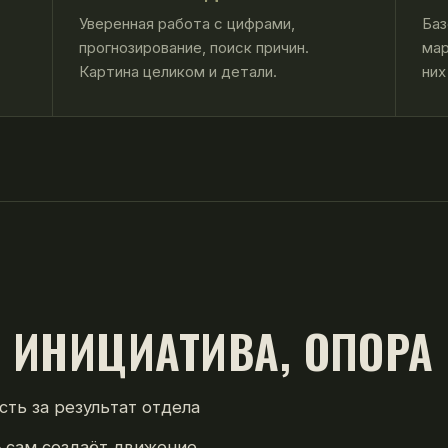
Уверенная работа с цифрами,
Баз
прогнозирование, поиск причин.
мар
Картина целиком и детали.
них
, ИНИЦИАТИВА, ОПОРА
ть за результат отдела
 сам создаёт движение