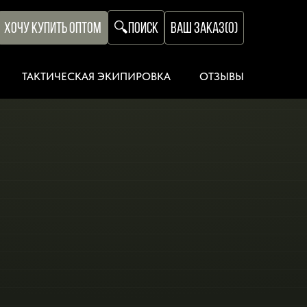
ХОЧУ КУПИТЬ ОПТОМ
ВАШ ЗАКАЗ
(
0
)
🔍
ПОИСК
ТАКТИЧЕСКАЯ ЭКИПИРОВКА
ОТЗЫВЫ