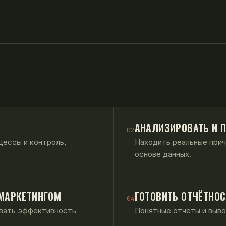
АНАЛИЗИРОВАТЬ И 
02
цессы и контроль,
Находить реальные причи
основе данных.
МАРКЕТИНГОМ
ГОТОВИТЬ ОТЧЁТНОС
04
ивать эффективность
Понятные отчёты и выво