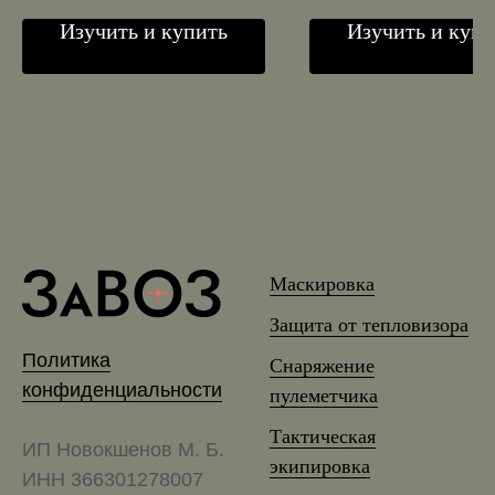
Изучить и купить
Изучить и купи
Маскировка
Защита от тепловизора
Политика
Снаряжение
конфиденциальности
пулеметчика
Тактическая
ИП Новокшенов М. Б.
экипировка
ИНН 366301278007