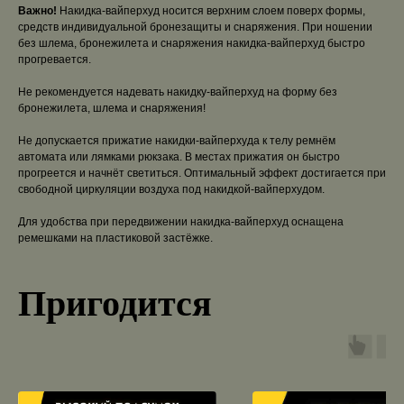
Важно!
Накидка-вайперхуд носится верхним слоем поверх формы,
средств индивидуальной бронезащиты и снаряжения. При ношении
без шлема, бронежилета и снаряжения накидка-вайперхуд быстро
прогревается.
Не рекомендуется надевать накидку-вайперхуд на форму без
бронежилета, шлема и снаряжения!
Не допускается прижатие накидки-вайперхуда к телу ремнём
автомата или лямками рюкзака. В местах прижатия он быстро
прогреется и начнёт светиться. Оптимальный эффект достигается при
свободной циркуляции воздуха под накидкой-вайперхудом.
Для удобства при передвижении накидка-вайперхуд оснащена
ремешками на пластиковой застёжке.
Пригодится