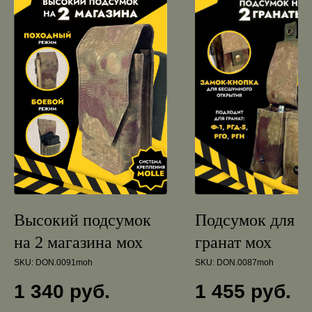
Высокий подсумок
Подсумок для 2
на 2 магазина мох
гранат мох
SKU:
DON.0091moh
SKU:
DON.0087moh
1 340
руб.
1 455
руб.