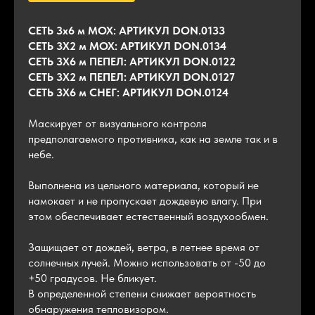
СЕТЬ 3х6 м МОХ: АРТИКУЛ DON.0133
СЕТЬ 3Х2 м МОХ: АРТИКУЛ DON.0134
СЕТЬ 3Х6 м ПЕПЕЛ: АРТИКУЛ DON.0122
СЕТЬ 3Х2 м ПЕПЕЛ: АРТИКУЛ DON.0127
СЕТЬ 3Х6 м СНЕГ: АРТИКУЛ DON.0124
Маскирует от визуального контроля
предполагаемого противника, как на земле так и в
небе.
Выполнена из цельного материала, который не
намокает и не пропускает дождевую влагу. При
этом обеспечивает естественный воздухообмен.
Защищает от дождей, ветра, в летнее время от
солнечных лучей. Можно использовать от -50 до
+50 градусов. Не бликует.
В определенной степени снижает вероятность
обнаружения тепловизором.