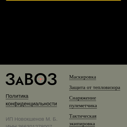
Маскировка
Защита от тепловизора
Политика
Снаряжение
конфиденциальности
пулеметчика
Тактическая
ИП Новокшенов М. Б.
экипировка
ИНН 366301278007