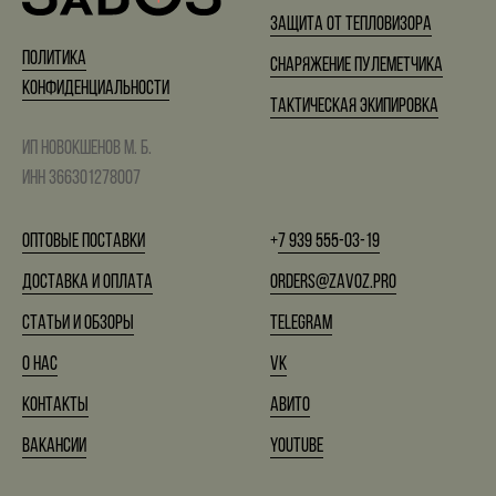
Защита от тепловизора
Политика
Снаряжение пулеметчика
конфиденциальности
Тактическая экипировка
ИП Новокшенов М. Б.
ИНН 366301278007
Оптовые поставки
+
7 939 555-03-19
Доставка и оплата
orders@zavoz.pro
Статьи и обзоры
Telegram
О нас
VK
Контакты
Авито
Вакансии
YouTube