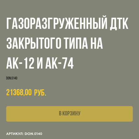
Газоразгруженный ДТК
закрытого типа на
АК-12 и АК-74
DON.0140
21368,00
руб.
В КОРЗИНУ
АРТИКУЛ: DON.0140