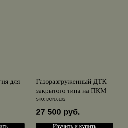
гня для
Газоразгруженный ДТК
закрытого типа на ПКМ
SKU:
DON.0192
27 500
руб.
ить
Изучить и купить