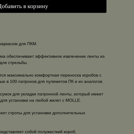
Добавить в корзину
 каркасом для ПКМ.
мка обеспечивает эффективное извлечение ленты из
для стрельбы.
ся максимально комфортная переноска коробов с
ю в 100 патронов для пулеметов ПК и их аналогов.
сумок для укладки патронной ленты, который имеет
 для установки на любой жилет с MOLLE.
меет стропы для установки дополнительных
редставляет собой полужесткий короб,