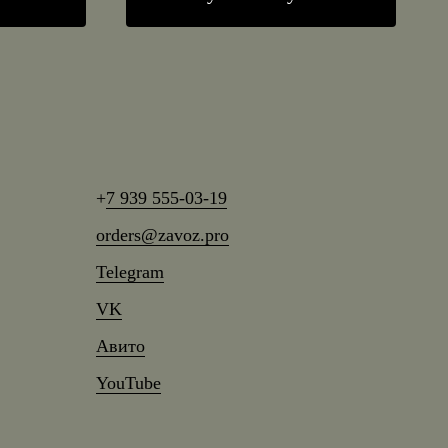
+
7 939 555-03-19
orders@zavoz.pro
Telegram
VK
Авито
YouTube