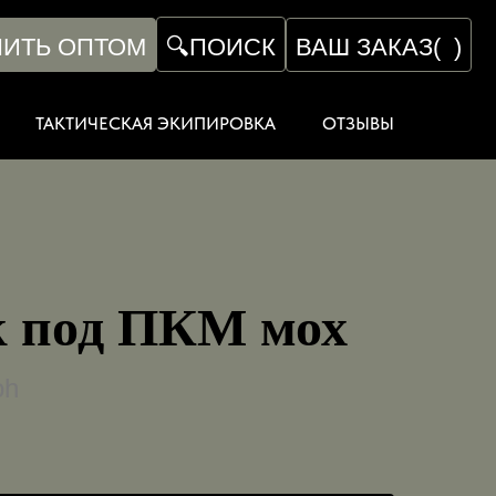
ПИТЬ ОПТОМ
ВАШ ЗАКАЗ
(
)
🔍
ПОИСК
ТАКТИЧЕСКАЯ ЭКИПИРОВКА
ОТЗЫВЫ
к под ПКМ мох
oh