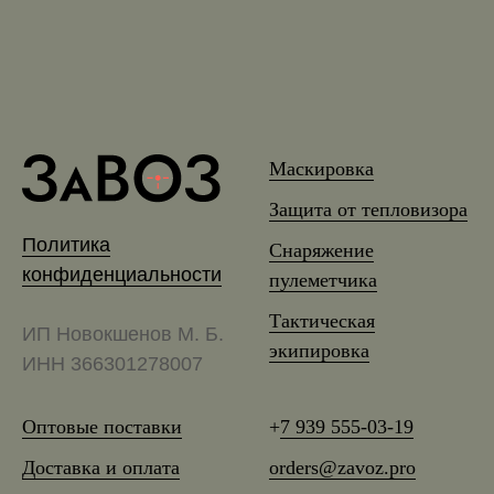
Маскировка
Защита от тепловизора
Политика
Снаряжение
конфиденциальности
пулеметчика
Тактическая
ИП Новокшенов М. Б.
экипировка
ИНН 366301278007
Оптовые поставки
+
7 939 555-03-19
Доставка и оплата
orders@zavoz.pro