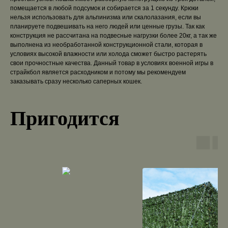
помещается в любой подсумок и собирается за 1 секунду. Крюки
нельзя использовать для альпинизма или скалолазания, если вы
планируете подвешивать на него людей или ценные грузы. Так как
конструкция не рассчитана на подвесные нагрузки более 20кг, а так же
выполнена из необработанной конструкционной стали, которая в
условиях высокой влажности или холода сможет быстро растерять
свои прочностные качества. Данный товар в условиях военной игры в
страйкбол является расходником и потому мы рекомендуем
заказывать сразу несколько саперных кошек.
Пригодится