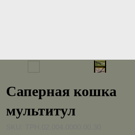
Саперная кошка
мультитул
SKU:
ТРН.02.004.0000.00.30