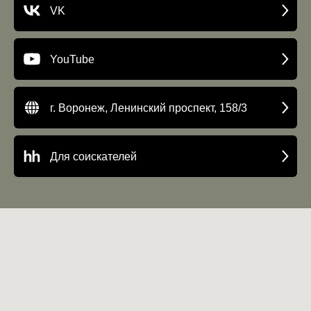
VK
YouTube
г. Воронеж, Ленинский проспект, 158/3
Для соискателей