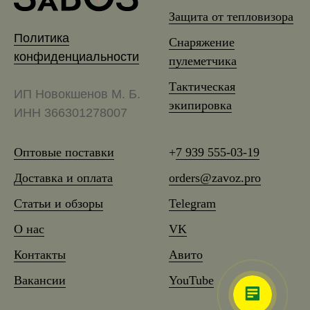
Защита от тепловизора
Политика
Снаряжение
конфиденциальности
пулеметчика
Тактическая
ИП Новокшенов М. Б.
экипировка
ИНН 366301278007
Оптовые поставки
+
7 939 555-03-19
Доставка и оплата
orders@zavoz.pro
Статьи и обзоры
Telegram
О нас
VK
Контакты
Авито
Вакансии
YouTube