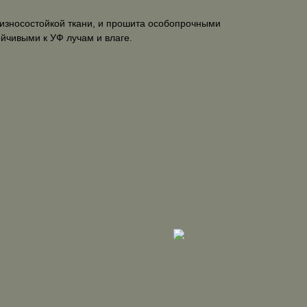
 износостойкой ткани, и прошита особопрочными
йчивыми к УФ лучам и влаге.