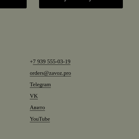
+
7 939 555-03-19
orders@zavoz.pro
Telegram
VK
Авито
YouTube