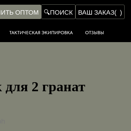
ПИТЬ ОПТОМ
ВАШ ЗАКАЗ
(
)
🔍
ПОИСК
ТАКТИЧЕСКАЯ ЭКИПИРОВКА
ОТЗЫВЫ
 для 2 гранат
oh