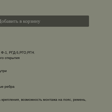
Добавить в корзину
 Ф-1, РГД-5,РГО,РГН.
го открытия
утри
ые ребра
 крепления, возможность монтажа на пояс, ремень,